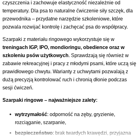
czyszczenia i zachowuje elastyczność niezależnie od
temperatury. Dla psa to naturalne ćwiczenie siły szczęk, dla
przewodnika – przydatne narzędzie szkoleniowe, które
pozwala rozwijać kontrolę i zachęcać psa do współpracy.
Szarpaki z materiału ringowego wykorzystuje się w
treningach IGP, IPO, mondioringu, obedience oraz w
szkoleniu psów użytkowych
. Sprawdzają się również w
zabawie rekreacyjnej i pracy z młodymi psami, które uczą się
prawidłowego chwytu. Warianty z uchwytami pozwalają z
dużą precyzją kontrolować ruch i chronią dłonie podczas
sesji ćwiczeń.
Szarpaki ringowe – najważniejsze zalety:
wytrzymałość
: odporność na zęby, gryzienie,
rozciąganie, szarpanie,
bezpieczeństwo
: brak twardych krawędzi, przyjazna