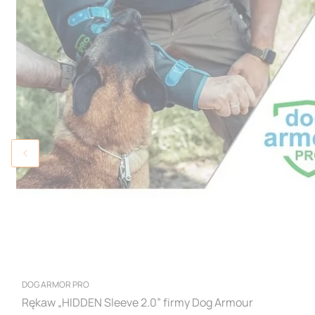
PRODUCENT
DOG ARMOR PRO
Rękaw „HIDDEN Sleeve 2.0” firmy Dog Armour