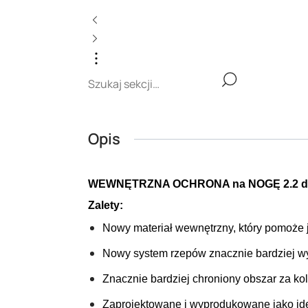
Opis
WEWNĘTRZNA OCHRONA na NOGĘ 2.2 dla o
Zalety:
Nowy materiał wewnętrzny, który pomoże 
Nowy system rzepów znacznie bardziej wyt
Znacznie bardziej chroniony obszar za ko
Zaprojektowane i wyprodukowane jako idea