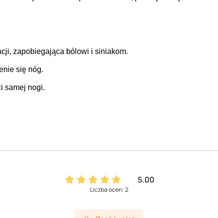
cji, zapobiegająca bólowi i siniakom.
enie się nóg.
i samej nogi.
5.00
Liczba ocen: 2