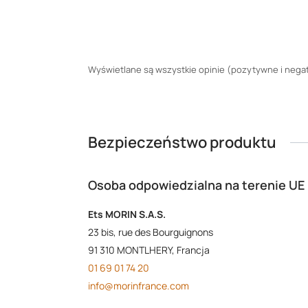
Wyświetlane są wszystkie opinie (pozytywne i negaty
Bezpieczeństwo produktu
Osoba odpowiedzialna na terenie UE
Ets MORIN S.A.S.
23 bis, rue des Bourguignons
91 310 MONTLHERY, Francja
01 69 01 74 20
info@morinfrance.com