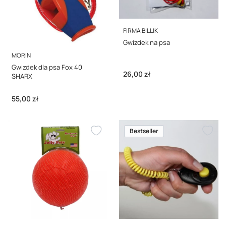
PRODUCENT
FIRMA BILLIK
Gwizdek na psa
PRODUCENT
MORIN
Gwizdek dla psa Fox 40
Cena
26,00 zł
SHARX
Cena
55,00 zł
Bestseller