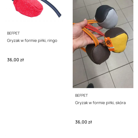
PRODUCENT
BEFPET
Gryzak w formie piłki, ringo
Cena
36,00 zł
PRODUCENT
BEFPET
Gryzak w formie piłki, skóra
Cena
36,00 zł