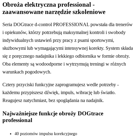
Obroża elektryczna professional -
zaawansowane narzędzie szkoleniowe
Seria DOGtrace d-control PROFESSIONAL powstała dla trenerów
i opiekunów, którzy potrzebują maksymalnej kontroli i swobody
indywidualnych ustawień przy pracy z psami sportowymi,
służbowymi lub wymagającymi intensywnej korekty. System składa
się z poręcznego nadajnika i lekkiego odbiornika w formie obroży.
Oba elementy są wodoodporne i wytrzymują treningi w różnych
warunkach pogodowych.
Cztery przyciski funkcyjne zaprogramujesz wedle potrzeby -
każdemu przypiszesz dźwięk, impuls, wibrację lub światło.
Reagujesz natychmiast, bez spoglądania na nadajnik.
Najważniejsze funkcje obroży DOGtrace
professional
40 poziomów impulsu korekcyjnego