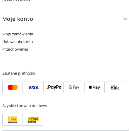
czterech przycisków zaprogramujesz indywidualnie, co przyspiesza
wydawanie komend.
Moje konto
Zwiń
Moje zamówienia
Ustawienia konta
Przechowalnia
Zaufane płatności
Szybkie i pewne dostawy