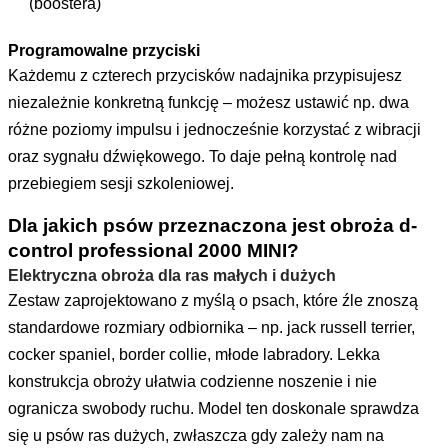
(boostera)
Programowalne przyciski
Każdemu z czterech przycisków nadajnika przypisujesz
niezależnie konkretną funkcję – możesz ustawić np. dwa
różne poziomy impulsu i jednocześnie korzystać z wibracji
oraz sygnału dźwiękowego. To daje pełną kontrolę nad
przebiegiem sesji szkoleniowej.
Dla jakich psów przeznaczona jest obroża d-
control professional 2000 MINI?
Elektryczna obroża dla ras
małych
i dużych
Zestaw zaprojektowano z myślą o psach, które źle znoszą
standardowe rozmiary odbiornika – np. jack russell terrier,
cocker spaniel, border collie, młode labradory. Lekka
konstrukcja obroży ułatwia codzienne noszenie i nie
ogranicza swobody ruchu. Model ten doskonale sprawdza
się u psów ras dużych, zwłaszcza gdy zależy nam na