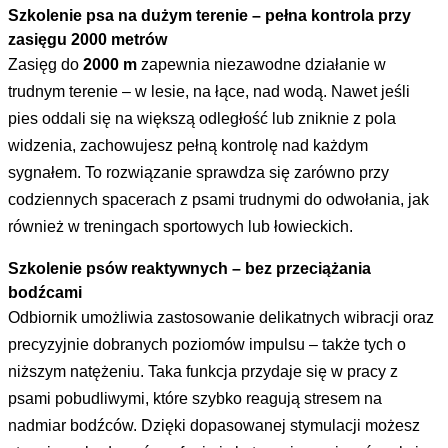
Szkolenie psa na dużym terenie – pełna kontrola przy
zasięgu 2000 metrów
Zasięg do
2000 m
zapewnia niezawodne działanie w
trudnym terenie – w lesie, na łące, nad wodą. Nawet jeśli
pies oddali się na większą odległość lub zniknie z pola
widzenia, zachowujesz pełną kontrolę nad każdym
sygnałem. To rozwiązanie sprawdza się zarówno przy
codziennych spacerach z psami trudnymi do odwołania, jak
również w treningach sportowych lub łowieckich.
Szkolenie psów reaktywnych – bez przeciążania
bodźcami
Odbiornik umożliwia zastosowanie delikatnych wibracji oraz
precyzyjnie dobranych poziomów impulsu – także tych o
niższym natężeniu. Taka funkcja przydaje się w pracy z
psami pobudliwymi, które szybko reagują stresem na
nadmiar bodźców. Dzięki dopasowanej stymulacji możesz