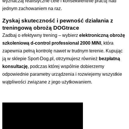
wyznaczaj realistyczne cele i konsekwentnie pracuj nad
jednym zachowaniem na raz.
Zyskaj skuteczność i pewność działania z
treningową obrożą DOGtrace
Zadbaj o efektywny trening – wybierz
elektroniczną obrożę
szkoleniową d-control professional 2000 MINI
, która
zapewnia pełną kontrolę nawet w trudnym terenie. Kupując
ją w sklepie Sport-Dog.pl, otrzymujesz również
bezpłatną
konsultację
, podczas której wspólnie dobierzemy
odpowiednie parametry urządzenia i rozwiejemy wszystkie
wątpliwości związane z jego użytkowaniem.