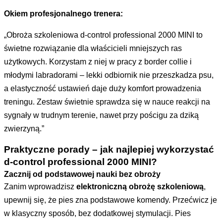
Okiem profesjonalnego trenera:
„Obroża szkoleniowa d-control professional 2000 MINI
to
świetne rozwiązanie dla właścicieli mniejszych ras
użytkowych. Korzystam z niej w pracy z border collie i
młodymi labradorami – lekki odbiornik nie przeszkadza psu,
a elastyczność ustawień daje duży komfort prowadzenia
treningu. Zestaw świetnie sprawdza się w nauce reakcji na
sygnały w trudnym terenie, nawet przy pościgu za dziką
zwierzyną.”
Praktyczne porady – jak najlepiej wykorzystać
d-control professional 2000 MINI?
Zacznij od podstawowej nauki bez obroży
Zanim wprowadzisz
elektroniczną obrożę szkoleniową
,
upewnij się, że pies zna podstawowe komendy. Przećwicz je
w klasyczny sposób, bez dodatkowej stymulacji. Pies