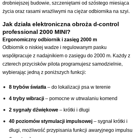
drobniejszej budowie, szczeniętami od szóstego miesiąca
życia oraz rasami wrażliwymi na ciężar odbiornika na szyi.
Jak działa elektroniczna obroża d-control
professional 2000 MINI?
Ergonomiczny odbiornik i zasięg 2000 m
Odbiornik o niskiej wadze i regulowanym pasku
współpracuje z nadajnikiem o zasięgu do 2000 m. Każdy z
czterech przycisków pilota programujesz samodzielnie,
wybierając jedną z poniższych funkcji:
8 trybów światła
– do lokalizacji psa w terenie
4 tryby wibracji
– pomocne w utrwalaniu komend
2 sygnały dźwiękowe
– krótki i długi
40 poziomów stymulacji impulsowej
– sygnał krótki i
długi, możliwość przypisania funkcji awaryjnego impulsu