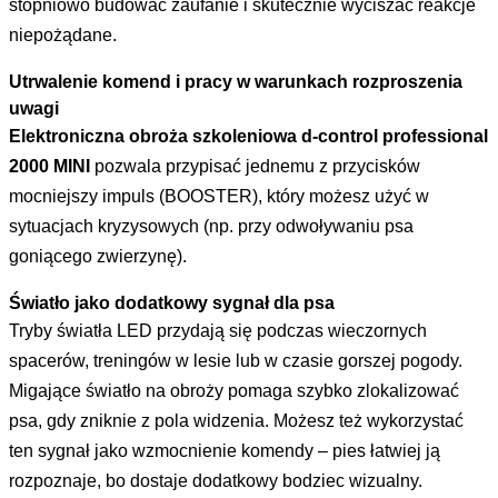
stopniowo budować zaufanie i skutecznie wyciszać reakcje
niepożądane.
Utrwalenie komend i pracy w warunkach rozproszenia
uwagi
Elektroniczna obroża szkoleniowa d-control professional
2000 MINI
pozwala przypisać jednemu z przycisków
mocniejszy impuls (BOOSTER), który możesz użyć w
sytuacjach kryzysowych (np. przy odwoływaniu psa
goniącego zwierzynę).
Światło jako dodatkowy sygnał dla psa
Tryby światła LED przydają się podczas wieczornych
spacerów, treningów w lesie lub w czasie gorszej pogody.
Migające światło na obroży pomaga szybko zlokalizować
psa, gdy zniknie z pola widzenia. Możesz też wykorzystać
ten sygnał jako wzmocnienie komendy – pies łatwiej ją
rozpoznaje, bo dostaje dodatkowy bodziec wizualny.