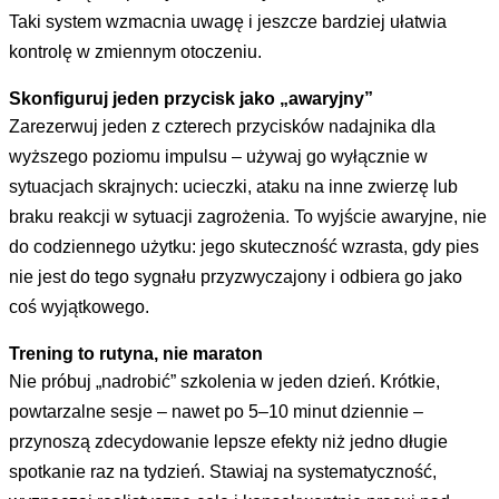
Taki system wzmacnia uwagę i jeszcze bardziej ułatwia
kontrolę w zmiennym otoczeniu.
Skonfiguruj jeden przycisk jako „awaryjny”
Zarezerwuj jeden z czterech przycisków nadajnika dla
wyższego poziomu impulsu – używaj go wyłącznie w
sytuacjach skrajnych: ucieczki, ataku na inne zwierzę lub
braku reakcji w sytuacji zagrożenia. To wyjście awaryjne, nie
do codziennego użytku: jego skuteczność wzrasta, gdy pies
nie jest do tego sygnału przyzwyczajony i odbiera go jako
coś wyjątkowego.
Trening to rutyna, nie maraton
Nie próbuj „nadrobić” szkolenia w jeden dzień. Krótkie,
powtarzalne sesje – nawet po 5–10 minut dziennie –
przynoszą zdecydowanie lepsze efekty niż jedno długie
spotkanie raz na tydzień. Stawiaj na systematyczność,