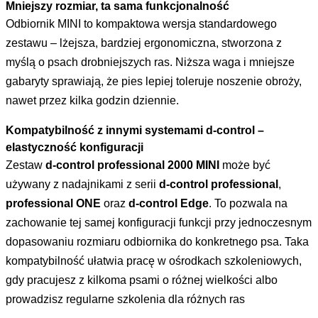
Mniejszy rozmiar, ta sama funkcjonalność
Odbiornik MINI to kompaktowa wersja standardowego
zestawu – lżejsza, bardziej ergonomiczna, stworzona z
myślą o psach drobniejszych ras. Niższa waga i mniejsze
gabaryty sprawiają, że pies lepiej toleruje noszenie obroży,
nawet przez kilka godzin dziennie.
Kompatybilność z innymi systemami d-control –
elastyczność konfiguracji
Zestaw
d-control professional 2000 MINI
może być
używany z nadajnikami z serii
d-control professional
,
professional ONE
oraz
d-control Edge
. To pozwala na
zachowanie tej samej konfiguracji funkcji przy jednoczesnym
dopasowaniu rozmiaru odbiornika do konkretnego psa. Taka
kompatybilność ułatwia pracę w ośrodkach szkoleniowych,
gdy pracujesz z kilkoma psami o różnej wielkości albo
prowadzisz regularne szkolenia dla różnych ras