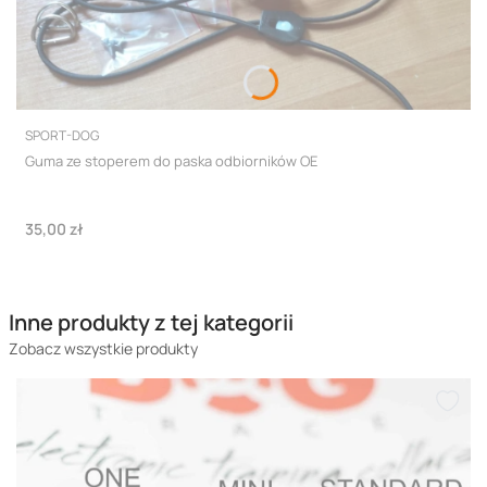
PRODUCENT
SPORT-DOG
Guma ze stoperem do paska odbiorników OE
Cena
35,00 zł
Inne produkty z tej kategorii
Zobacz wszystkie produkty