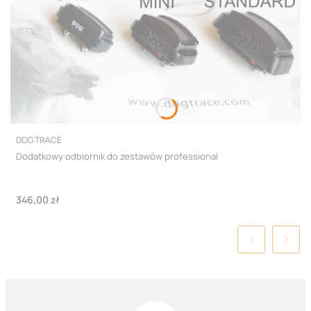
PRODUCENT
DOG TRACE
Dodatkowy odbiornik do zestawów professional
Cena
346,00 zł