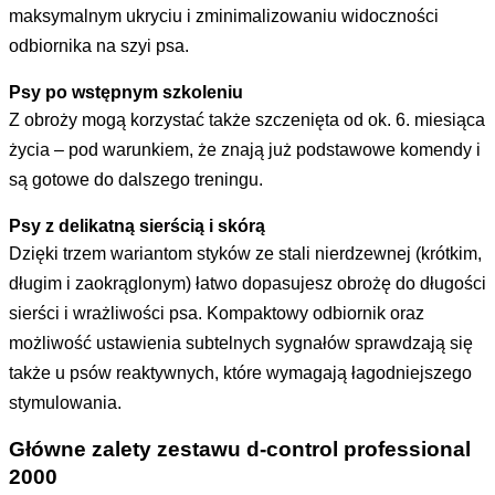
maksymalnym ukryciu i zminimalizowaniu widoczności
odbiornika na szyi psa.
Psy po wstępnym szkoleniu
Z obroży mogą korzystać także szczenięta od ok. 6. miesiąca
życia – pod warunkiem, że znają już podstawowe komendy i
są gotowe do dalszego treningu.
Psy z delikatną sierścią i skórą
Dzięki trzem wariantom styków ze stali nierdzewnej (krótkim,
długim i zaokrąglonym) łatwo dopasujesz obrożę do długości
sierści i wrażliwości psa. Kompaktowy odbiornik oraz
możliwość ustawienia subtelnych sygnałów sprawdzają się
także u psów reaktywnych, które wymagają łagodniejszego
stymulowania.
Główne zalety zestawu d-control professional
2000