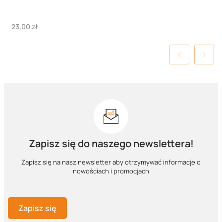
Cena
23,00 zł
Zapisz się do naszego newslettera!
Zapisz się na nasz newsletter aby otrzymywać informacje o
nowościach i promocjach
Zapisz się