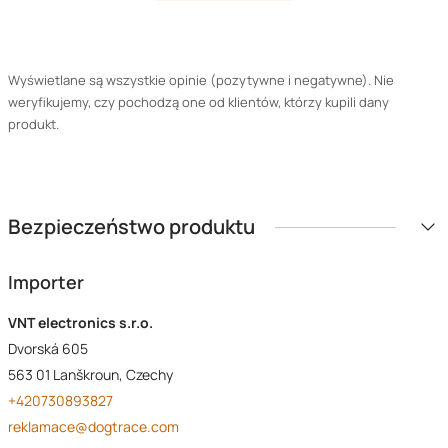
Wyświetlane są wszystkie opinie (pozytywne i negatywne). Nie
weryfikujemy, czy pochodzą one od klientów, którzy kupili dany
produkt.
Bezpieczeństwo produktu
Importer
VNT electronics s.r.o.
Dvorská 605
563 01 Lanškroun, Czechy
+420730893827
reklamace@dogtrace.com