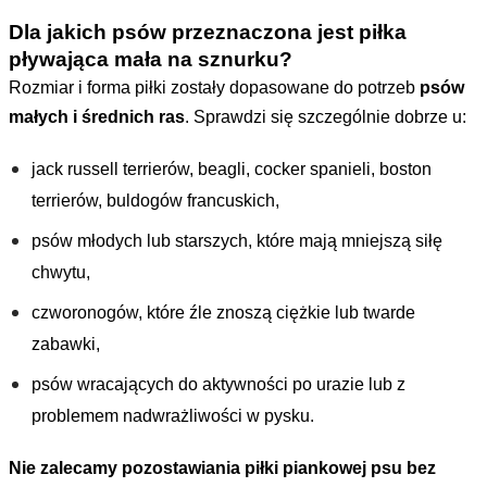
Dla jakich psów przeznaczona jest piłka
pływająca mała na sznurku?
Rozmiar i forma piłki zostały dopasowane do potrzeb
psów
małych i średnich ras
. Sprawdzi się szczególnie dobrze u:
jack russell terrierów, beagli, cocker spanieli, boston
terrierów, buldogów francuskich,
psów młodych lub starszych, które mają mniejszą siłę
chwytu,
czworonogów, które źle znoszą ciężkie lub twarde
zabawki,
psów wracających do aktywności po urazie lub z
problemem nadwrażliwości w pysku.
Nie zalecamy pozostawiania piłki piankowej psu bez