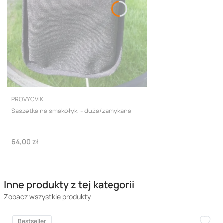
PRODUCENT
PROVYCVIK
Saszetka na smakołyki - duża/zamykana
Cena
64,00 zł
Inne produkty z tej kategorii
Zobacz wszystkie produkty
Bestseller