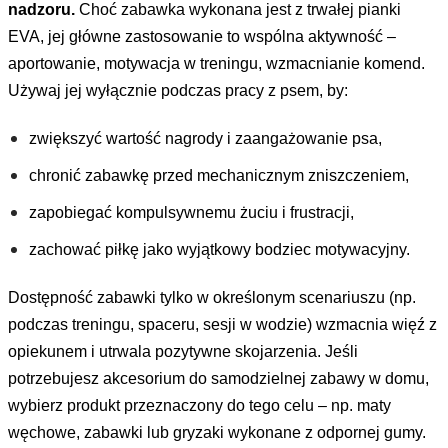
nadzoru.
Choć zabawka wykonana jest z trwałej pianki
EVA, jej główne zastosowanie to wspólna aktywność –
aportowanie, motywacja w treningu, wzmacnianie komend.
Używaj jej wyłącznie podczas pracy z psem, by:
zwiększyć wartość nagrody i zaangażowanie psa,
chronić zabawkę przed mechanicznym zniszczeniem,
zapobiegać kompulsywnemu żuciu i frustracji,
zachować piłkę jako wyjątkowy bodziec motywacyjny.
Dostępność zabawki tylko w określonym scenariuszu (np.
podczas treningu, spaceru, sesji w wodzie) wzmacnia więź z
opiekunem i utrwala pozytywne skojarzenia. Jeśli
potrzebujesz akcesorium do samodzielnej zabawy w domu,
wybierz produkt przeznaczony do tego celu – np. maty
węchowe, zabawki lub gryzaki wykonane z odpornej gumy.