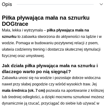
Opis
Piłka pływająca mała na sznurku
DOGtrace
Mała, lekka i wytrzymała –
piłka pływająca mała na
sznurku
to zabawka stworzona do aktywności na lądzie i w
wodzie. Pomaga w budowaniu pozytywnej relacji z psem,
ułatwia codzienny trening i dostarcza skutecznej stymulacji
fizycznej oraz umysłowej.
Jak działa piłka pływająca mała na sznurku i
dlaczego warto po nią sięgnąć?
Zabawka unosi się na wodzie i pozostaje dobrze widoczna
nawet przy słabej pogodzie czy wśród wysokich traw. Jej
mała średnica (ok. 7 cm)
pozwala na aportowanie z krótszej
lub średniej odległości, a dzięki mocnemu sznurkowi możesz
dynamicznie ją rzucać, przyciągać do siebie lub używać w