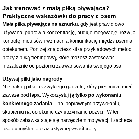
Jak trenować z małą piłką pływającą?
Praktyczne wskazówki do pracy z psem
Mała piłka pływająca na sznurku
, gdy jest prawidłowo
używana, poprawia koncentrację, buduje motywację, rozwija
kontrolę impulsów i wzmacnia komunikację między psem a
opiekunem. Poniżej znajdziesz kilka przykładowych metod
pracy z piłką treningową, które możesz zastosować
niezależnie od poziomu zaawansowania swojego psa.
Używaj piłki jako nagrody
Nie traktuj piłki jak zwykłego gadżetu, który pies może mieć
zawsze pod łapą. Wykorzystuj ją
tylko po wykonaniu
konkretnego zadania
– np. poprawnym przywołaniu,
skupieniu na opiekunie czy utrzymaniu pozycji. W ten
sposób zabawka staje się narzędziem motywacji i zachęca
psa do myślenia oraz aktywnej współpracy.