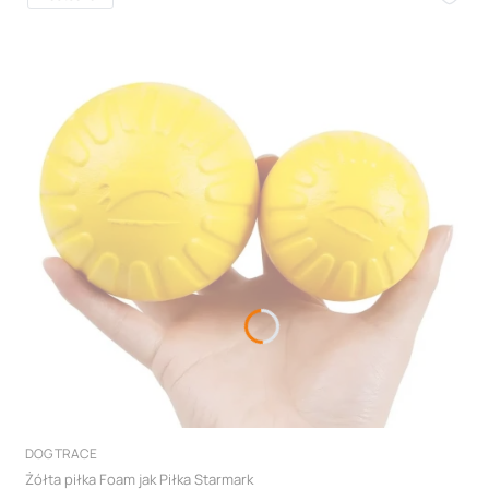
PRODUCENT
DOG TRACE
Żółta piłka Foam jak Piłka Starmark