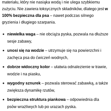
materiału, który nie nasiąka wodą i nie ulega szybkiemu
zużyciu. Nie zawiera toksycznych składników, dlatego jest
w
100% bezpieczna dla psa
– nawet podczas silnego
gryzienia i długiego szarpania.
niewielka waga
– nie obciąża pyska, pozwala na dłuższe
sesje zabawy,
unosi się na wodzie
– utrzymuje się na powierzchni i
zachęca psa do ćwiczeń wodnych,
dobrze widoczny kolor
– ułatwia odnalezienie w trawie,
wodzie i na piasku,
wygodny sznurek
– pozwala sterować zabawką, a także
zwiększa dynamikę rzutów,
bezpieczna struktura piankowa
– odpowiednia dla
psów wrażliwych lub po urazach pyska.