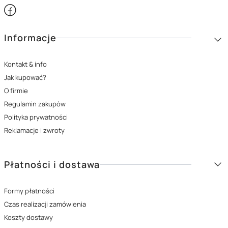
Linki w stopce
Informacje
Kontakt & info
Jak kupować?
O firmie
Regulamin zakupów
Polityka prywatności
Reklamacje i zwroty
Płatności i dostawa
Formy płatności
Czas realizacji zamówienia
Koszty dostawy