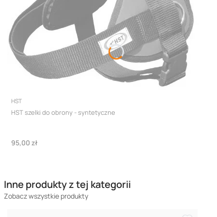
PRODUCENT
HST
HST szelki do obrony - syntetyczne
Cena
95,00 zł
Inne produkty z tej kategorii
Zobacz wszystkie produkty