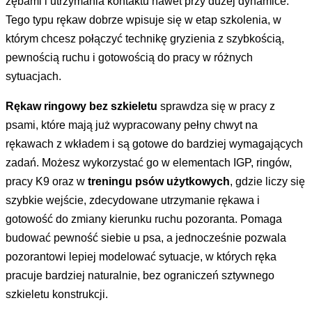
zębami i utrzymania kontaktu nawet przy dużej dynamice.
Tego typu rękaw dobrze wpisuje się w etap szkolenia, w
którym chcesz połączyć technikę gryzienia z szybkością,
pewnością ruchu i gotowością do pracy w różnych
sytuacjach.
Rękaw ringowy bez szkieletu
sprawdza się w pracy z
psami, które mają już wypracowany pełny chwyt na
rękawach z wkładem i są gotowe do bardziej wymagających
zadań. Możesz wykorzystać go w elementach IGP, ringów,
pracy K9
oraz w
treningu psów użytkowych
, gdzie liczy się
szybkie wejście, zdecydowane utrzymanie rękawa i
gotowość do zmiany kierunku ruchu pozoranta. Pomaga
budować pewność siebie u psa, a jednocześnie pozwala
pozorantowi lepiej modelować sytuacje, w których ręka
pracuje bardziej naturalnie, bez ograniczeń sztywnego
szkieletu konstrukcji.