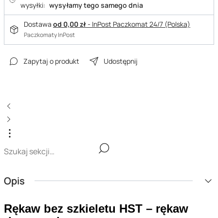
wysyłki:
wysyłamy tego samego dnia
Dostawa
od 0,00 zł
- InPost Paczkomat 24/7 (Polska)
Paczkomaty InPost
Zapytaj o produkt
Udostępnij
Opis
Rękaw bez szkieletu HST – rękaw