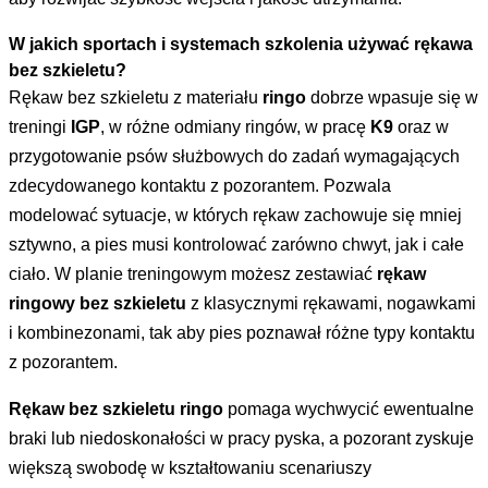
W jakich sportach i systemach szkolenia używać rękawa
bez szkieletu?
Rękaw bez szkieletu z materiału
ringo
dobrze wpasuje się w
treningi
IGP
, w różne odmiany ringów, w pracę
K9
oraz w
przygotowanie psów służbowych do zadań wymagających
zdecydowanego kontaktu z pozorantem. Pozwala
modelować sytuacje, w których rękaw zachowuje się mniej
sztywno, a pies musi kontrolować zarówno chwyt, jak i całe
ciało. W planie treningowym możesz zestawiać
rękaw
ringowy bez szkieletu
z klasycznymi rękawami, nogawkami
i kombinezonami, tak aby pies poznawał różne typy kontaktu
z pozorantem.
Rękaw bez szkieletu ringo
pomaga wychwycić ewentualne
braki lub niedoskonałości w pracy pyska, a pozorant zyskuje
większą swobodę w kształtowaniu scenariuszy