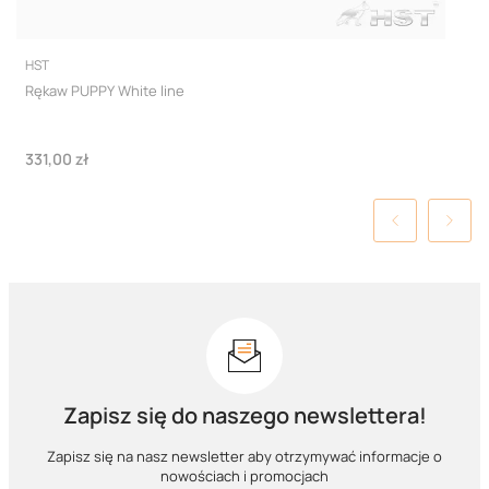
PRODUCENT
HST
Rękaw PUPPY White line
Cena
331,00 zł
Zapisz się do naszego newslettera!
Zapisz się na nasz newsletter aby otrzymywać informacje o
nowościach i promocjach