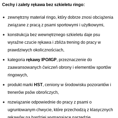
Cechy i zalety rękawa bez szkieletu ringo:
zewnętrzny materiał ringo, który dobrze znosi obciążenia
związane z pracą z psami sportowymi i użytkowymi,
konstrukcja bez wewnętrznego szkieletu daje psu
wyraźne czucie rękawa i zbliża trening do pracy w
prawdziwych okolicznościach,
kategoria
rękawy IPO/IGP
, przeznaczenie do
zaawansowanych ćwiczeń obrony i elementów sportów
ringowych,
produkt marki
HST
, ceniony w środowisku pozorantów i
trenerów psów obrończych,
rozwiązanie odpowiednie do pracy z psami o
ugruntowanym chwycie, które przechodzą z klasycznych
rękawów na bardziej wymagające narzędzie.