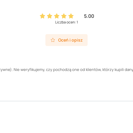
5.00
Liczba ocen: 1
Oceń i opisz
wne). Nie weryfikujemy, czy pochodzą one od klientów, którzy kupili dany