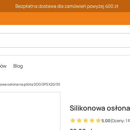
Bezpłatna dostawa dla zamówień powyżej 400 zł
pów
Blog
nowa osłona na pilota DOG GPS X20/30
Silikonowa osłona
5.00
(Oceny: 1 