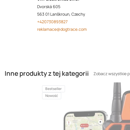
Dvorská 605
563 01 Lanškroun, Czechy
+420730893827
reklamace@dogtrace.com
Inne produkty z tej kategorii
Zobacz wszystkie p
Bestseller
Nowość