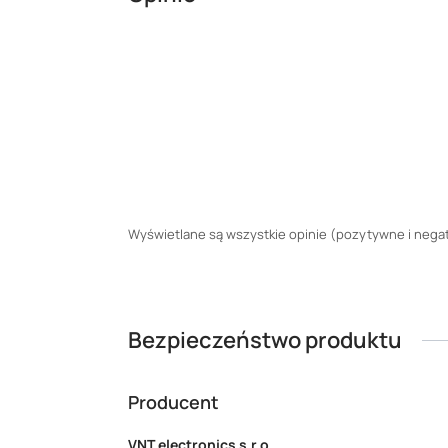
Wyświetlane są wszystkie opinie (pozytywne i negaty
Bezpieczeństwo produktu
Producent
VNT electronics s.r.o.