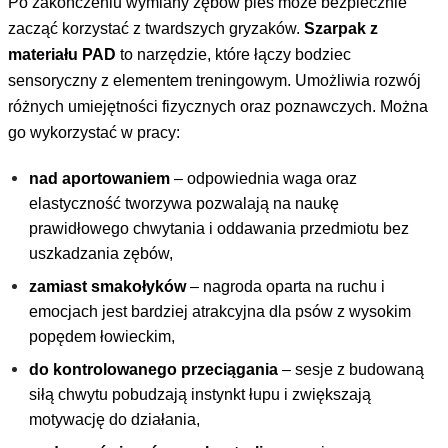
Po zakończeniu wymiany zębów pies może bezpiecznie
zacząć korzystać z twardszych gryzaków.
Szarpak z
materiału PAD
to narzędzie, które łączy bodziec
sensoryczny z elementem treningowym. Umożliwia rozwój
różnych umiejętności fizycznych oraz poznawczych. Można
go wykorzystać w pracy:
nad aportowaniem
– odpowiednia waga oraz
elastyczność tworzywa pozwalają na naukę
prawidłowego chwytania i oddawania przedmiotu bez
uszkadzania zębów,
zamiast smakołyków
– nagroda oparta na ruchu i
emocjach jest bardziej atrakcyjna dla psów z wysokim
popędem łowieckim,
do kontrolowanego przeciągania
– sesje z budowaną
siłą chwytu pobudzają instynkt łupu i zwiększają
motywację do działania,