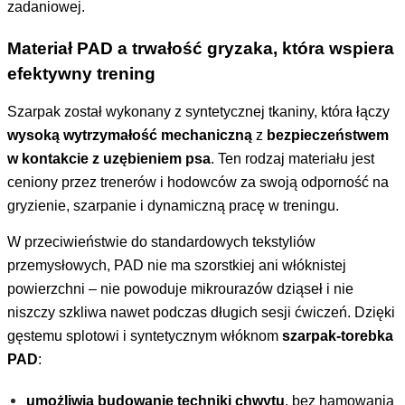
zadaniowej.
Materiał PAD a trwałość gryzaka, która wspiera
efektywny trening
Szarpak został wykonany z syntetycznej tkaniny, która łączy
wysoką wytrzymałość mechaniczną
z
bezpieczeństwem
w kontakcie z uzębieniem psa
. Ten rodzaj materiału jest
ceniony przez trenerów i hodowców za swoją odporność na
gryzienie, szarpanie i dynamiczną pracę w treningu.
W przeciwieństwie do standardowych tekstyliów
przemysłowych, PAD nie ma szorstkiej ani włóknistej
powierzchni – nie powoduje mikrourazów dziąseł i nie
niszczy szkliwa nawet podczas długich sesji ćwiczeń. Dzięki
gęstemu splotowi i syntetycznym włóknom
szarpak-torebka
PAD
:
umożliwia budowanie techniki chwytu
, bez hamowania