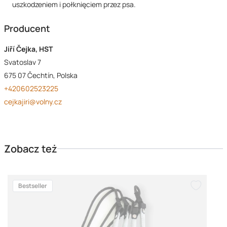
uszkodzeniem i połknięciem przez psa.
Producent
Jiří Čejka, HST
Svatoslav 7
675 07 Čechtín, Polska
+420602523225
cejkajiri@volny.cz
Zobacz też
Bestseller