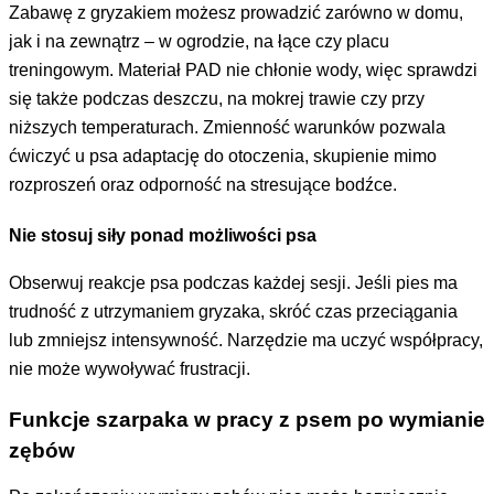
Zabawę z gryzakiem możesz prowadzić zarówno w domu,
jak i na zewnątrz – w ogrodzie, na łące czy placu
treningowym. Materiał PAD nie chłonie wody, więc sprawdzi
się także podczas deszczu, na mokrej trawie czy przy
niższych temperaturach. Zmienność warunków pozwala
ćwiczyć u psa adaptację do otoczenia, skupienie mimo
rozproszeń oraz odporność na stresujące bodźce.
Nie stosuj siły ponad możliwości psa
Obserwuj reakcje psa podczas każdej sesji. Jeśli pies ma
trudność z utrzymaniem gryzaka, skróć czas przeciągania
lub zmniejsz intensywność. Narzędzie ma uczyć współpracy,
nie może wywoływać frustracji.
Funkcje szarpaka w pracy z psem po wymianie
zębów