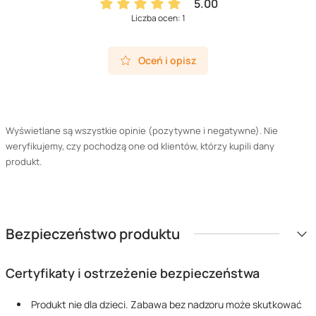
5.00
Liczba ocen: 1
Oceń i opisz
Wyświetlane są wszystkie opinie (pozytywne i negatywne). Nie
weryfikujemy, czy pochodzą one od klientów, którzy kupili dany
produkt.
Bezpieczeństwo produktu
Certyfikaty i ostrzeżenie bezpieczeństwa
Produkt nie dla dzieci. Zabawa bez nadzoru może skutkować