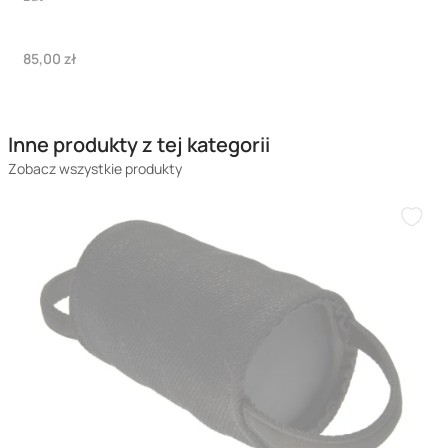
Cena
85,00 zł
Inne produkty z tej kategorii
Zobacz wszystkie produkty