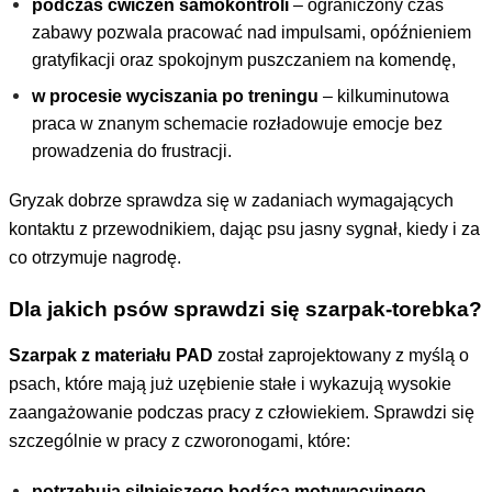
podczas ćwiczeń samokontroli
– ograniczony czas
zabawy pozwala pracować nad impulsami, opóźnieniem
gratyfikacji oraz spokojnym puszczaniem na komendę,
w procesie wyciszania po treningu
– kilkuminutowa
praca w znanym schemacie rozładowuje emocje bez
prowadzenia do frustracji.
Gryzak dobrze sprawdza się w zadaniach wymagających
kontaktu z przewodnikiem, dając psu jasny sygnał, kiedy i za
co otrzymuje nagrodę.
Dla jakich psów sprawdzi się szarpak-torebka?
Szarpak z materiału PAD
został zaprojektowany z myślą o
psach, które mają już uzębienie stałe i wykazują wysokie
zaangażowanie podczas pracy z człowiekiem. Sprawdzi się
szczególnie w pracy z czworonogami, które:
potrzebują silniejszego bodźca motywacyjnego
–