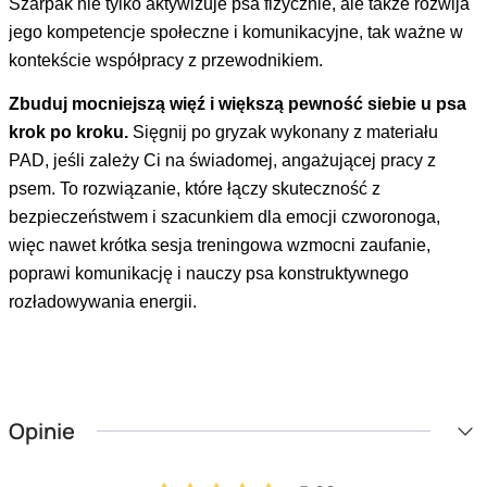
Szarpak nie tylko aktywizuje psa fizycznie, ale także rozwija
jego kompetencje społeczne i komunikacyjne, tak ważne w
kontekście współpracy z przewodnikiem.
Zbuduj mocniejszą więź i większą pewność siebie u psa
krok po kroku.
Sięgnij po gryzak wykonany z materiału
PAD, jeśli zależy Ci na świadomej, angażującej pracy z
psem. To rozwiązanie, które łączy skuteczność z
bezpieczeństwem i szacunkiem dla emocji czworonoga,
więc nawet krótka sesja treningowa wzmocni zaufanie,
poprawi komunikację i nauczy psa konstruktywnego
rozładowywania energii.
Opinie