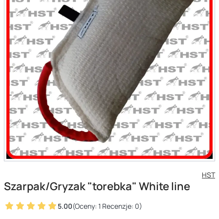
HST
Szarpak/Gryzak "torebka" White line
5.00
(Oceny: 1 Recenzje: 0)