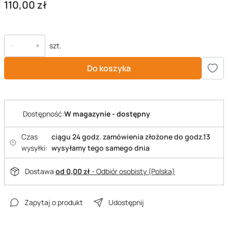
Cena
110,00 zł
szt.
Do koszyka
Dostępność:
W magazynie - dostępny
Czas
ciągu 24 godz. zamówienia złożone do godz.13
wysyłki:
wysyłamy tego samego dnia
Dostawa
od 0,00 zł
- Odbiór osobisty (Polska)
Zapytaj o produkt
Udostępnij