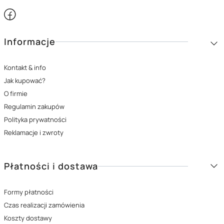
Linki w stopce
Informacje
Kontakt & info
Jak kupować?
O firmie
Regulamin zakupów
Polityka prywatności
Reklamacje i zwroty
Płatności i dostawa
Formy płatności
Czas realizacji zamówienia
Koszty dostawy