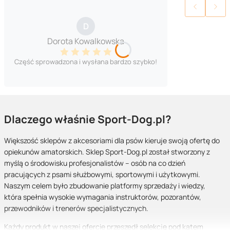
D
Dorota Kowalkowska
Część sprowadzona i wysłana bardzo szybko!
Dlaczego właśnie Sport-Dog.pl?
Większość sklepów z akcesoriami dla psów kieruje swoją ofertę do
opiekunów amatorskich. Sklep Sport-Dog.pl został stworzony z
myślą o środowisku profesjonalistów – osób na co dzień
pracujących z psami służbowymi, sportowymi i użytkowymi.
Naszym celem było zbudowanie platformy sprzedaży i wiedzy,
która spełnia wysokie wymagania instruktorów, pozorantów,
przewodników i trenerów specjalistycznych.
Każdy produkt w naszej ofercie przeszedł selekcję pod kątem