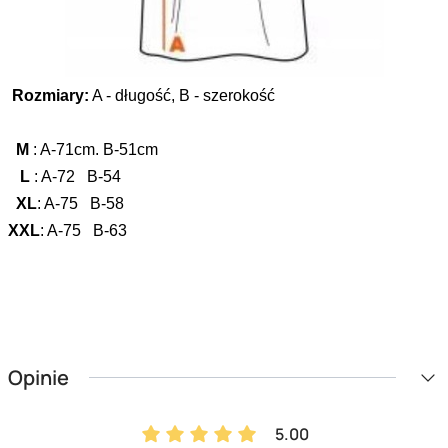
Rozmiary:
A - długość, B - szerokość
M
: A-71cm. B-51cm
L
: A-72 B-54
XL
: A-75 B-58
XXL
: A-75 B-63
Opinie
5.00