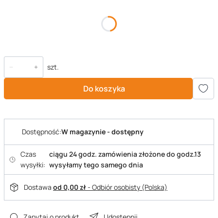
*
Wybrana wielkość
Wybierz
szt.
Do koszyka
Dostępność:
W magazynie - dostępny
Czas
ciągu 24 godz. zamówienia złożone do godz.13
wysyłki:
wysyłamy tego samego dnia
Dostawa
od 0,00 zł
- Odbiór osobisty (Polska)
Zapytaj o produkt
Udostępnij