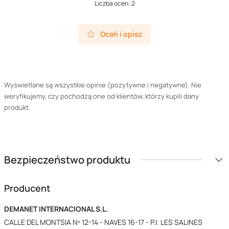
Liczba ocen: 2
Oceń i opisz
Wyświetlane są wszystkie opinie (pozytywne i negatywne). Nie
weryfikujemy, czy pochodzą one od klientów, którzy kupili dany
produkt.
Bezpieczeństwo produktu
Producent
DEMANET INTERNACIONAL S.L.
CALLE DEL MONTSIA Nº 12-14 - NAVES 16-17 - P.I. LES SALINES