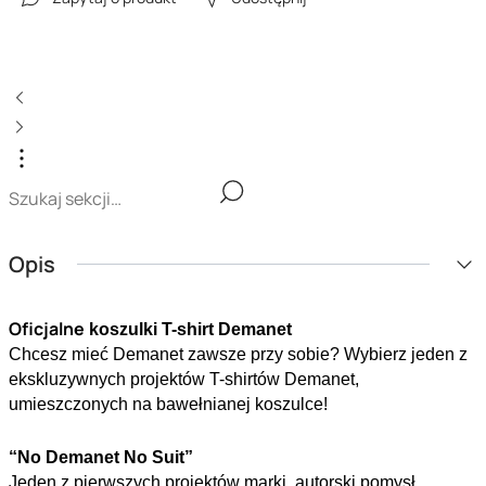
Opis
Oficjalne
 koszulki T-shirt Demanet
Chcesz mieć Demanet zawsze przy sobie? Wybierz jeden z 
ekskluzywnych projektów T-shirtów Demanet, 
umieszczonych na bawełnianej koszulce!
“No Demanet No Suit”
Jeden z pierwszych projektów marki, autorski pomysł 