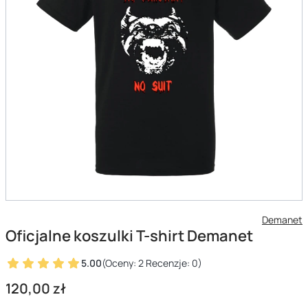
Demanet
Oficjalne koszulki T-shirt Demanet
5.00
(Oceny: 2 Recenzje: 0)
Cena
120,00 zł