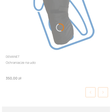
PRODUCENT
DEMANET
Ochraniacze na udo
Cena
350,00 zł