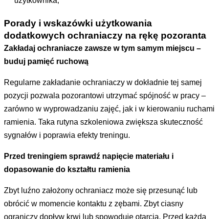
użytkownika,
Porady i wskazówki użytkowania
dodatkowych ochraniaczy na rękę pozoranta
Zakładaj ochraniacze zawsze w tym samym miejscu –
buduj pamięć ruchową
Regularne zakładanie ochraniaczy w dokładnie tej samej
pozycji pozwala pozorantowi utrzymać spójność w pracy –
zarówno w wyprowadzaniu zajęć, jak i w kierowaniu ruchami
ramienia. Taka rutyna szkoleniowa zwiększa skuteczność
sygnałów i poprawia efekty treningu.
Przed treningiem sprawdź napięcie materiału i
dopasowanie do kształtu ramienia
Zbyt luźno założony ochraniacz może się przesunąć lub
obrócić w momencie kontaktu z zębami. Zbyt ciasny
ograniczy dopływ krwi lub spowoduje otarcia. Przed każdą