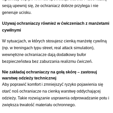
sesją upewnij się, że ochraniacz dobrze przylega i nie
generuje ucisku.
Używaj ochraniaczy również w ćwiczeniach z manżetami
cywilnymi
W sytuacjach, w których stosujesz cienką manżetę cywilną
(np. w treningach typu street, real attack simulation),
wewnętrzne ochraniacze dają dodatkowy bufor
bezpieczeństwa bez zaburzania realizmu ćwiczeń.
Nie zakładaj ochraniaczy na gołą skórę – zastosuj
warstwę odzieży technicznej
Aby poprawić komfort i zmniejszyć ryzyko pojawienia się
otarć noś ochraniacze na cienką warstwę oddychającej
odzieży. Takie rozwiązanie usprawnia odprowadzanie potu i
zwiększa trwałość materiału ochronnego.