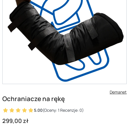
Demanet
Ochraniacze na rękę
5.00
(Oceny: 1 Recenzje: 0)
Cena
299,00 zł