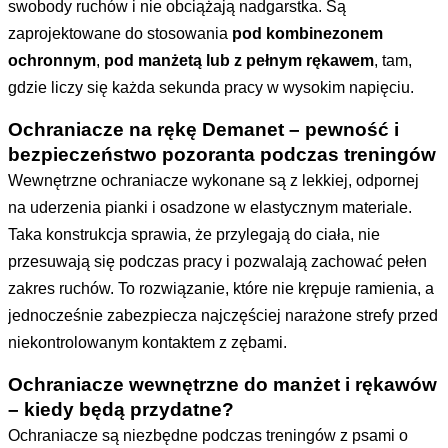
swobody ruchów i nie obciążają nadgarstka. Są
zaprojektowane do stosowania
pod kombinezonem
ochronnym
,
pod manżetą lub z pełnym rękawem
, tam,
gdzie liczy się każda sekunda pracy w wysokim napięciu.
Ochraniacze na rękę Demanet – pewność i
bezpieczeństwo pozoranta podczas treningów
Wewnętrzne ochraniacze wykonane są z lekkiej, odpornej
na uderzenia pianki i osadzone w elastycznym materiale.
Taka konstrukcja sprawia, że przylegają do ciała, nie
przesuwają się podczas pracy i pozwalają zachować pełen
zakres ruchów. To rozwiązanie, które nie krępuje ramienia, a
jednocześnie zabezpiecza najczęściej narażone strefy przed
niekontrolowanym kontaktem z zębami.
Ochraniacze wewnętrzne do manżet i rękawów
– kiedy będą przydatne?
Ochraniacze są niezbędne podczas treningów z psami o