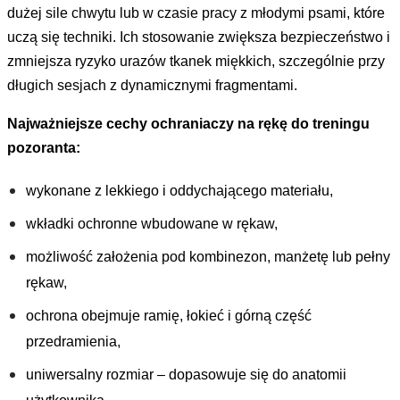
dużej sile chwytu lub w czasie pracy z młodymi psami, które
uczą się techniki. Ich stosowanie zwiększa bezpieczeństwo i
zmniejsza ryzyko urazów tkanek miękkich, szczególnie przy
długich sesjach z dynamicznymi fragmentami.
Najważniejsze cechy ochraniaczy na rękę do treningu
pozoranta:
wykonane z lekkiego i oddychającego materiału,
wkładki ochronne wbudowane w rękaw,
możliwość założenia pod kombinezon, manżetę lub pełny
rękaw,
ochrona obejmuje ramię, łokieć i górną część
przedramienia,
uniwersalny rozmiar – dopasowuje się do anatomii